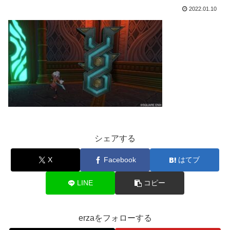
2022.01.10
シェアする
X
Facebook
はてブ
LINE
コピー
erzaをフォローする