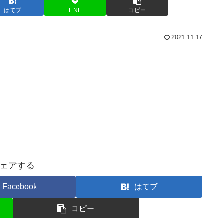
はてブ
LINE
コピー
2021.11.17
ェアする
Facebook
はてブ
コピー