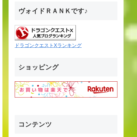
ヴォイドＲＡＮＫです♪
ドラゴンクエストXランキング
ショッピング
コンテンツ