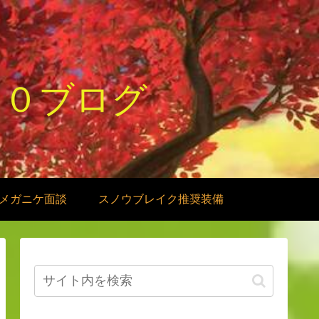
１０ブログ
メガニケ面談
スノウブレイク推奨装備