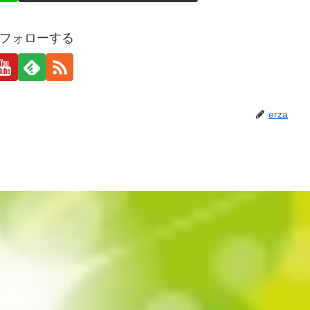
aをフォローする
erza