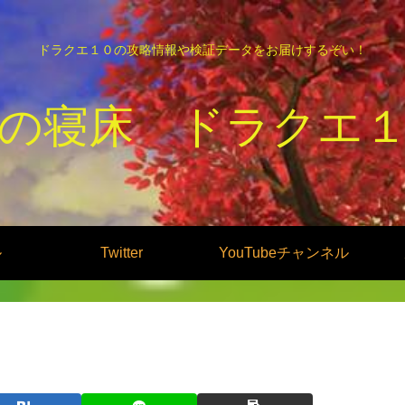
ドラクエ１０の攻略情報や検証データをお届けするぞい！
の寝床 ドラクエ
ル
Twitter
YouTubeチャンネル