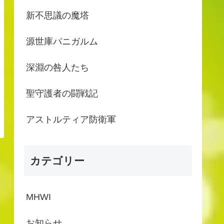
新不思議の魔塔
源世庫パニガルム
深淵の咎人たち
聖守護者の闘戦記
アストルティア防衛軍
カテゴリー
MHWI
お知らせ