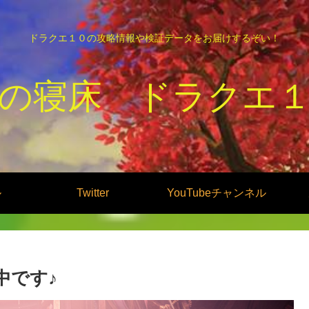
ドラクエ１０の攻略情報や検証データをお届けするぞい！
の寝床 ドラクエ
ル
Twitter
YouTubeチャンネル
中です♪