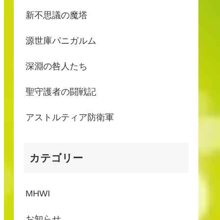
新不思議の魔塔
源世庫パニガルム
深淵の咎人たち
聖守護者の闘戦記
アストルティア防衛軍
カテゴリー
MHWI
お知らせ