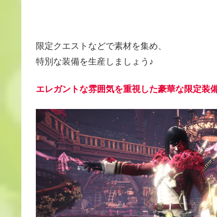
限定クエストなどで素材を集め、
特別な装備を生産しましょう♪
エレガントな雰囲気を重視した豪華な限定装