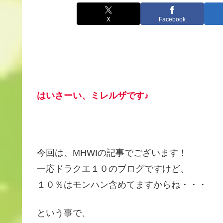
X
Facebook
はいさーい、ミレルザです♪
今回は、MHWIの記事でございます！
一応ドラクエ１０のブログですけど、
１０％はモンハン含めてますからね・・・
という事で、