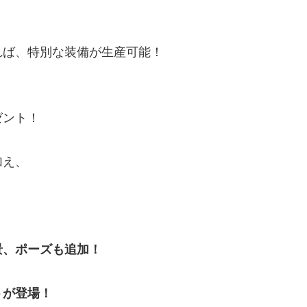
ば、特別な装備が生産可能！
ゼント！
加え、
！
景、ポーズも追加！
、
トが登場！