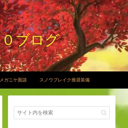
１０ブログ
メガニケ面談
スノウブレイク推奨装備