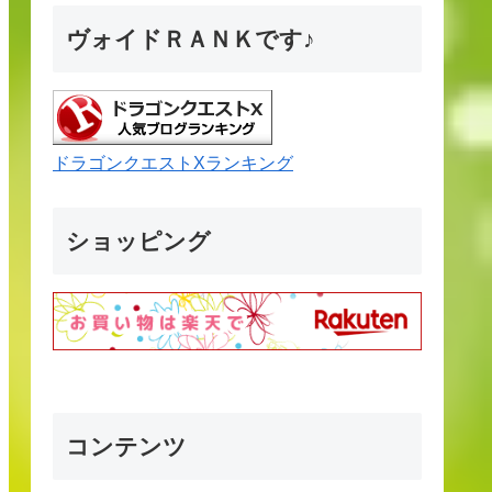
ヴォイドＲＡＮＫです♪
ドラゴンクエストXランキング
ショッピング
コンテンツ