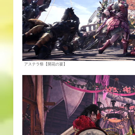
アステラ祭【開花の宴】