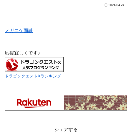
2024.04.24
メガニケ面談
応援宜しくです♪
ドラゴンクエストXランキング
シェアする