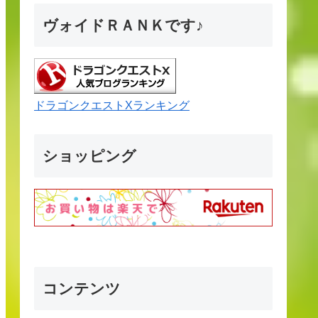
ヴォイドＲＡＮＫです♪
ドラゴンクエストXランキング
ショッピング
コンテンツ