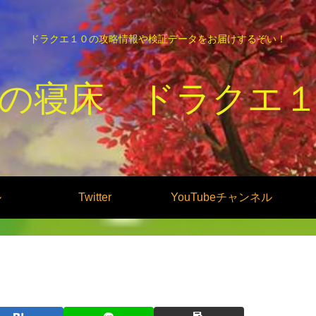
ドラクエ１０の攻略情報や検証データをお届けするぞい！
の寝床 ドラクエ
ル
Twitter
YouTubeチャンネル