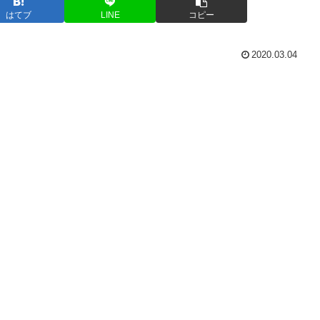
はてブ
LINE
コピー
2020.03.04