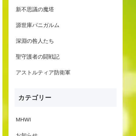
新不思議の魔塔
源世庫パニガルム
深淵の咎人たち
聖守護者の闘戦記
アストルティア防衛軍
カテゴリー
MHWI
お知らせ