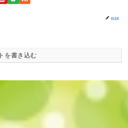
erza
トを書き込む