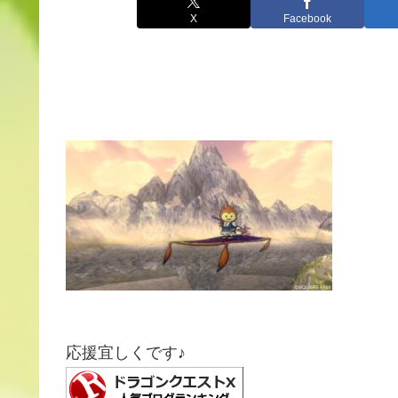
X
Facebook
応援宜しくです♪