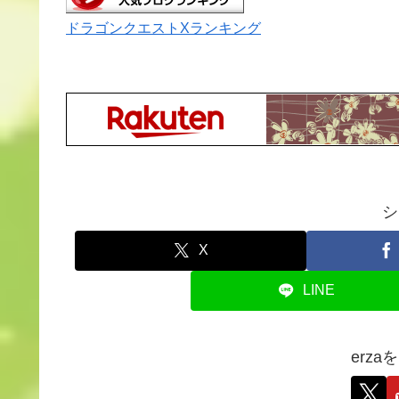
ドラゴンクエストXランキング
シ
X
LINE
erz