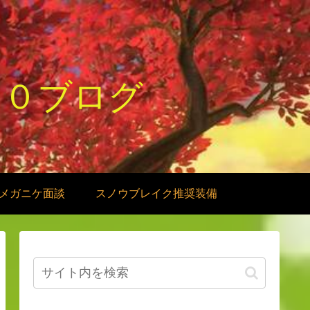
１０ブログ
メガニケ面談
スノウブレイク推奨装備