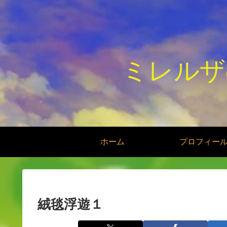
ミレルザ
ホーム
プロフィー
絨毯浮遊１