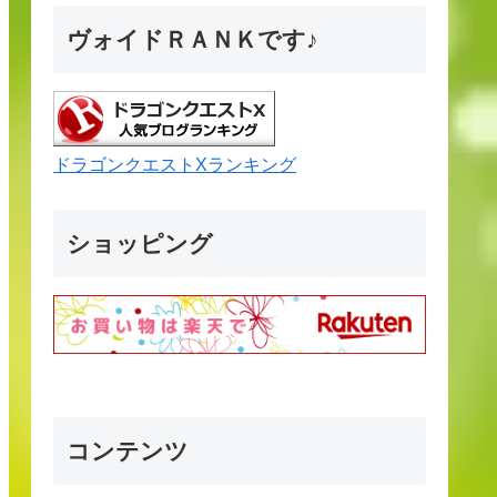
ヴォイドＲＡＮＫです♪
ドラゴンクエストXランキング
ショッピング
コンテンツ