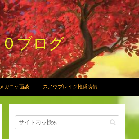
１０ブログ
メガニケ面談
スノウブレイク推奨装備