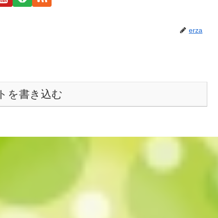
erza
トを書き込む