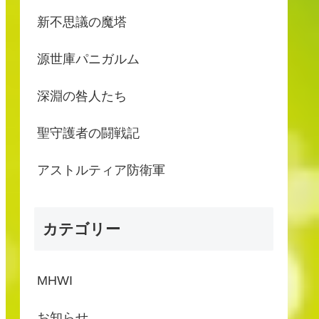
新不思議の魔塔
源世庫パニガルム
深淵の咎人たち
聖守護者の闘戦記
アストルティア防衛軍
カテゴリー
MHWI
お知らせ