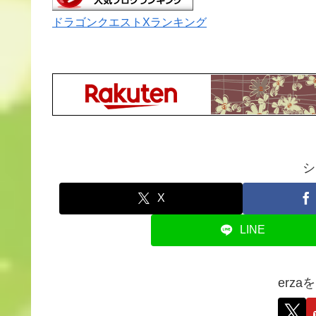
ドラゴンクエストXランキング
シ
X
LINE
erz