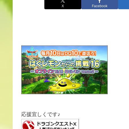
X
Facebook
応援宜しくです♪