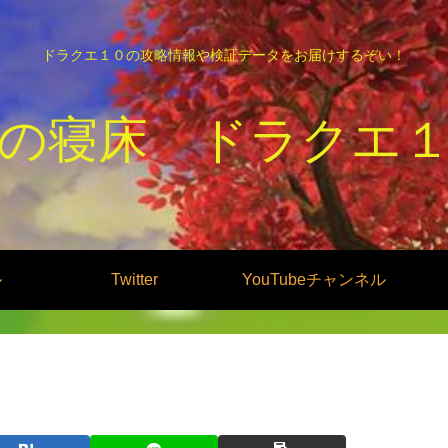
ドラクエ１０の攻略情報や検証データをお届けするぞい！
の寝床 ドラクエ
ル
Twitter
YouTubeチャンネル