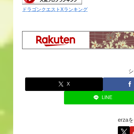
ドラゴンクエストXランキング
シ
X
LINE
erz