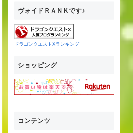
ヴォイドＲＡＮＫです♪
ドラゴンクエストXランキング
ショッピング
コンテンツ