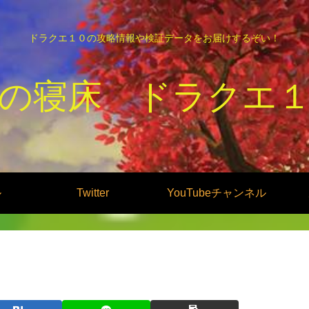
ドラクエ１０の攻略情報や検証データをお届けするぞい！
の寝床 ドラクエ
ル
Twitter
YouTubeチャンネル