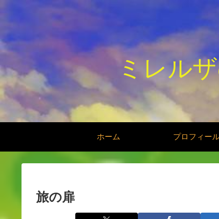
ミレルザ
ホーム
プロフィー
旅の扉