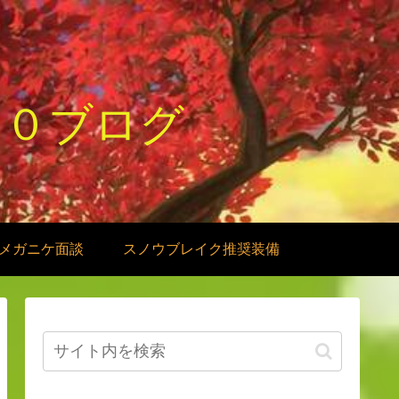
１０ブログ
メガニケ面談
スノウブレイク推奨装備