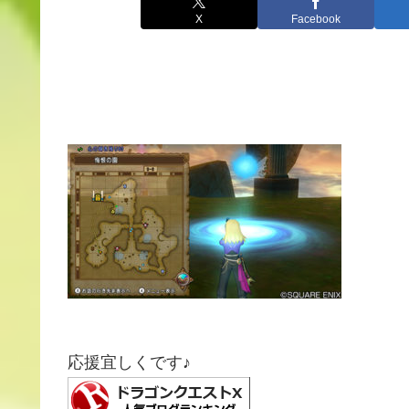
X
Facebook
応援宜しくです♪