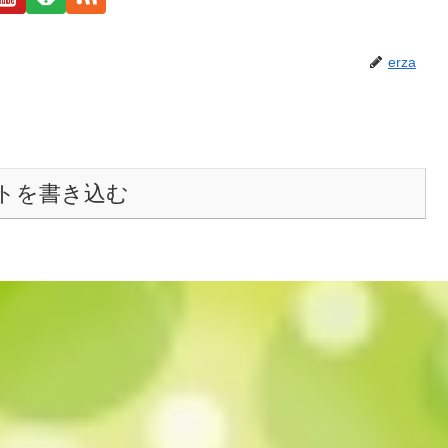
erza
トを書き込む