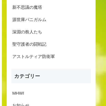
新不思議の魔塔
源世庫パニガルム
深淵の咎人たち
聖守護者の闘戦記
アストルティア防衛軍
カテゴリー
MHWI
お知らせ