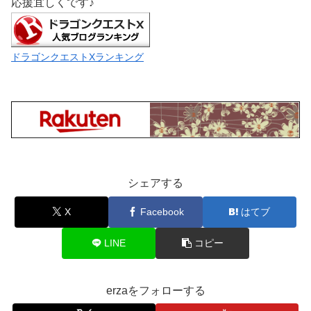
応援宜しくです♪
ドラゴンクエストXランキング
シェアする
X
Facebook
はてブ
LINE
コピー
erzaをフォローする