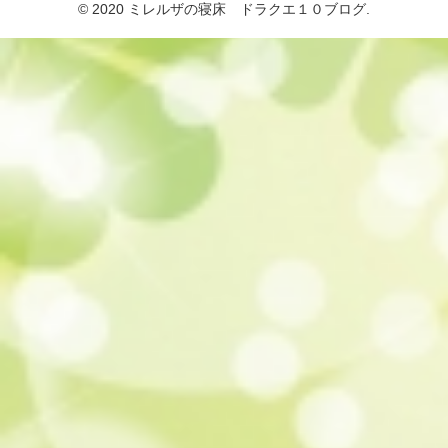
© 2020 ミレルザの寝床 ドラクエ１０ブログ.