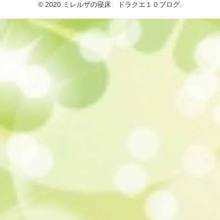
© 2020 ミレルザの寝床 ドラクエ１０ブログ.