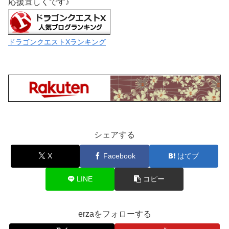
応援宜しくです♪
ドラゴンクエストXランキング
シェアする
X
Facebook
はてブ
LINE
コピー
erzaをフォローする