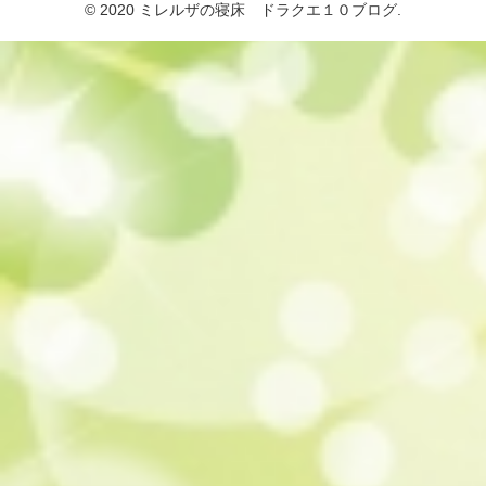
© 2020 ミレルザの寝床 ドラクエ１０ブログ.