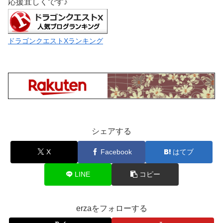
応援宜しくです♪
ドラゴンクエストXランキング
シェアする
X
Facebook
はてブ
LINE
コピー
erzaをフォローする