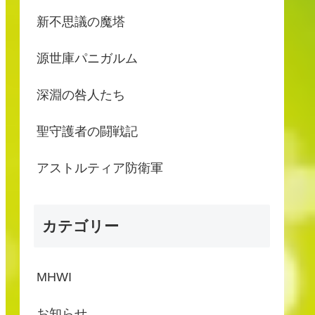
新不思議の魔塔
源世庫パニガルム
深淵の咎人たち
聖守護者の闘戦記
アストルティア防衛軍
カテゴリー
MHWI
お知らせ