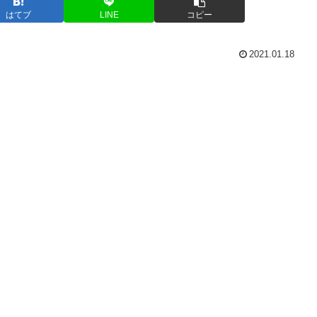
はてブ
LINE
コピー
2021.01.18