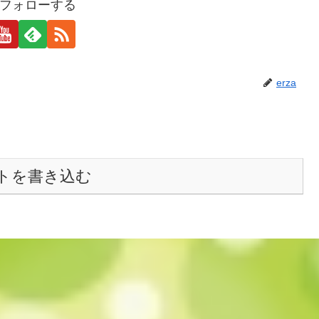
aをフォローする
erza
トを書き込む