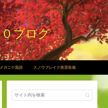
１０ブログ
メガニケ面談
スノウブレイク推奨装備