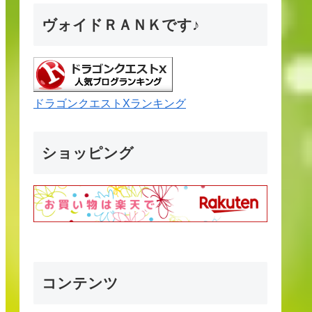
ヴォイドＲＡＮＫです♪
ドラゴンクエストXランキング
ショッピング
コンテンツ