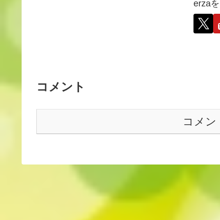
erz
コメント
コメン