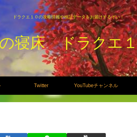
ドラクエ１０の攻略情報や検証データをお届けするぞい！
の寝床 ドラクエ
ル
Twitter
YouTubeチャンネル