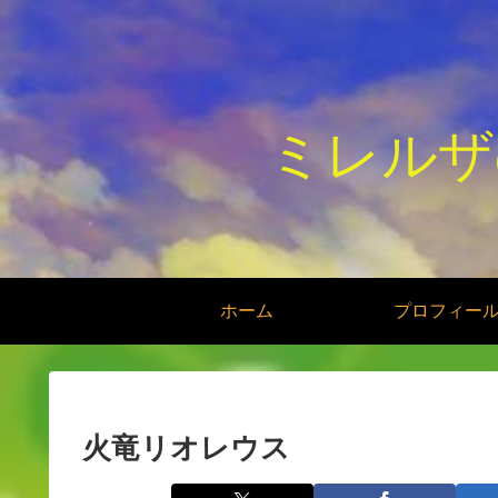
ミレルザ
ホーム
プロフィー
火竜リオレウス