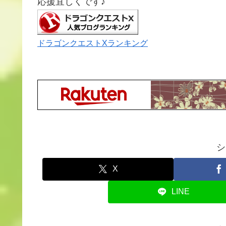
応援宜しくです♪
ドラゴンクエストXランキング
シ
X
LINE