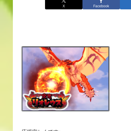
X
Facebook