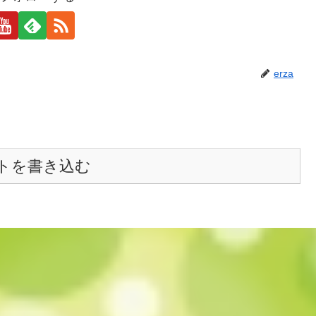
erza
トを書き込む