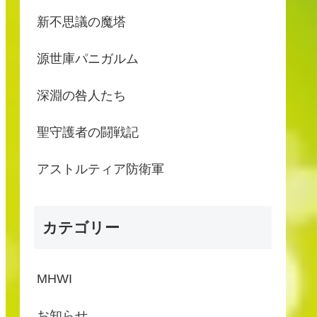
新不思議の魔塔
源世庫パニガルム
深淵の咎人たち
聖守護者の闘戦記
アストルティア防衛軍
カテゴリー
MHWI
お知らせ