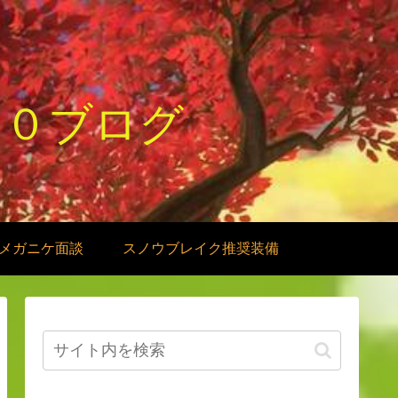
１０ブログ
メガニケ面談
スノウブレイク推奨装備