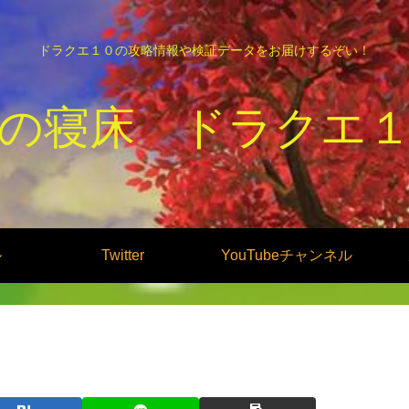
ドラクエ１０の攻略情報や検証データをお届けするぞい！
の寝床 ドラクエ
ル
Twitter
YouTubeチャンネル