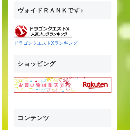
ヴォイドＲＡＮＫです♪
ドラゴンクエストXランキング
ショッピング
コンテンツ