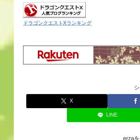
ドラゴンクエストXランキング
シ
X
LINE
erz