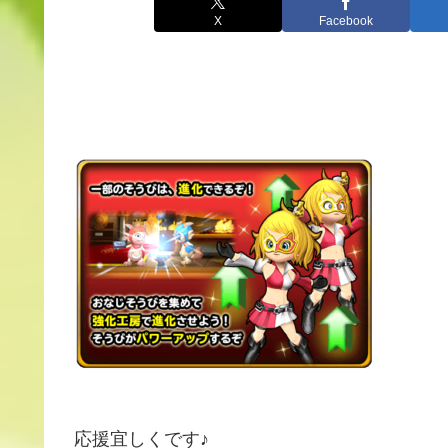
X
Facebook
応援宜しくです♪