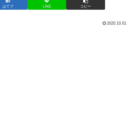
はてブ
LINE
コピー
2020.10.01