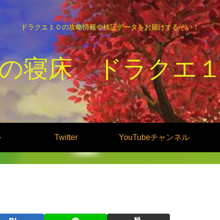
ドラクエ１０の攻略情報や検証データをお届けするぞい！
の寝床 ドラクエ
ル
Twitter
YouTubeチャンネル