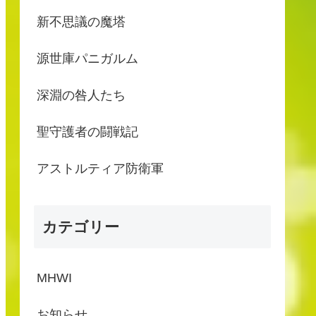
新不思議の魔塔
源世庫パニガルム
深淵の咎人たち
聖守護者の闘戦記
アストルティア防衛軍
カテゴリー
MHWI
お知らせ