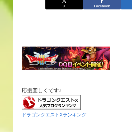
X
Facebook
応援宜しくです♪
ドラゴンクエストXランキング