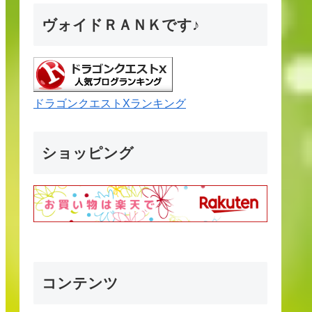
ヴォイドＲＡＮＫです♪
ドラゴンクエストXランキング
ショッピング
コンテンツ