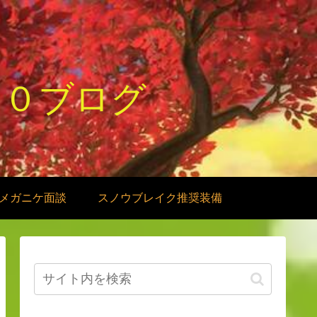
１０ブログ
メガニケ面談
スノウブレイク推奨装備