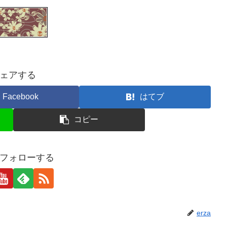
ェアする
Facebook
はてブ
コピー
aをフォローする
erza