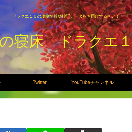
ドラクエ１０の攻略情報や検証データをお届けするぞい！
の寝床 ドラクエ
ル
Twitter
YouTubeチャンネル