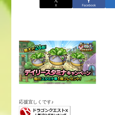
X
Facebook
応援宜しくです♪