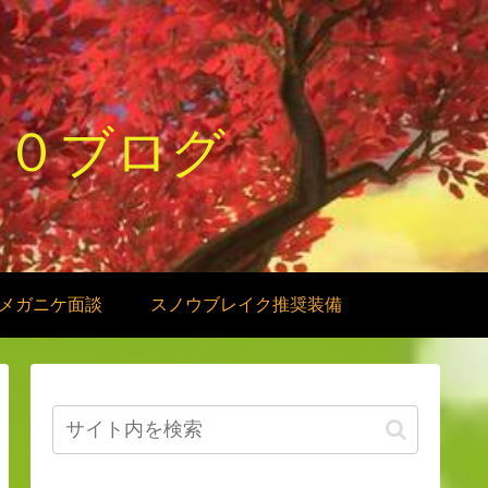
１０ブログ
メガニケ面談
スノウブレイク推奨装備