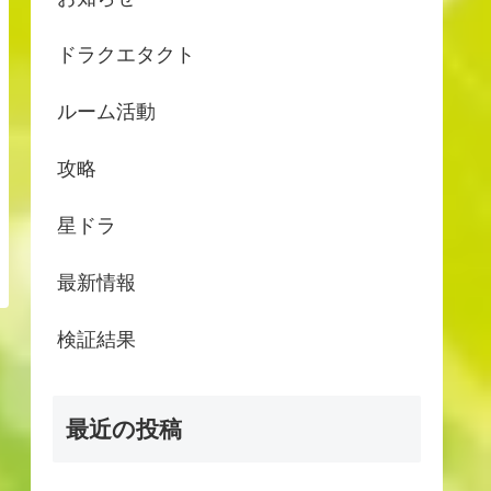
ドラクエタクト
ルーム活動
攻略
星ドラ
最新情報
検証結果
最近の投稿