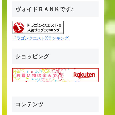
ヴォイドＲＡＮＫです♪
ドラゴンクエストXランキング
ショッピング
コンテンツ