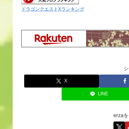
ドラゴンクエストXランキング
シ
X
LINE
erz