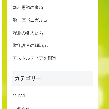
新不思議の魔塔
源世庫パニガルム
深淵の咎人たち
聖守護者の闘戦記
アストルティア防衛軍
カテゴリー
MHWI
お知らせ