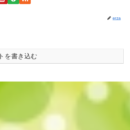
erza
トを書き込む