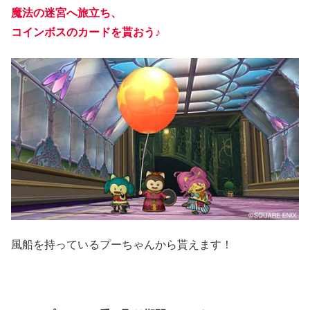
魔法の迷宮へ旅立ち、
コインボスのカードを貰おう♪
風船を持っているプーちゃんから貰えます！