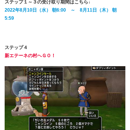
ステップ１～３の受け取り期間はこちら↓
2022年8月10日（水） 朝6:00 ～ 8月11日（木） 朝
5:59
ステップ４
新エテーネの村へＧＯ！