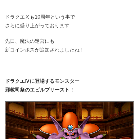
ドラクエⅩも10周年という事で
さらに盛り上がっております！
先日、魔法の迷宮にも
新コインボスが追加されましたね！
ドラクエⅣに登場するモンスター
邪教司祭のエビルプリースト！