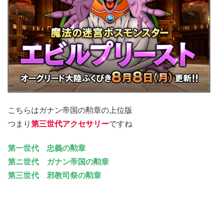
こちらはガナン帝国の勲章の上位版
つまり
第三世代アクセサリー
ですね
第一世代 忠義の勲章
第ニ世代 ガナン帝国の勲章
第三世代 邪教司祭の勲章