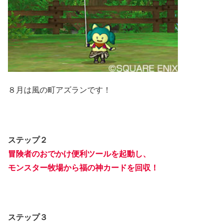
８月は風の町アズランです！
ステップ２
冒険者のおでかけ便利ツールを起動し、
モンスター牧場から福の神カードを回収！
ステップ３