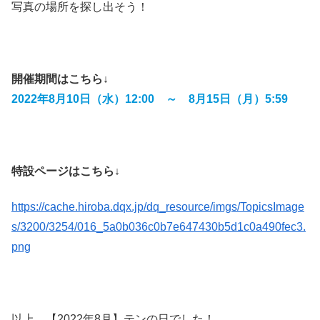
写真の場所を探し出そう！
開催期間はこちら↓
2022年8月10日（水）12:00 ～ 8月15日（月）5:59
特設ページはこちら↓
https://cache.hiroba.dqx.jp/dq_resource/imgs/TopicsImage
s/3200/3254/016_5a0b036c0b7e647430b5d1c0a490fec3.
png
以上、【2022年8月】テンの日でした！