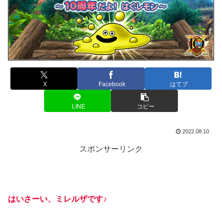
X
Facebook
はてブ
LINE
コピー
2022.08.10
スポンサーリンク
はいさーい、ミレルザです♪