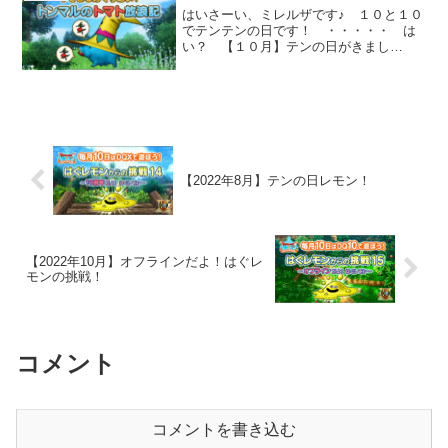
はいさーい、ミレルザです♪ １０と１０
でテンテンの日です！ ・・・・・ は
い？ 【１０月】テンの日がきまし
た！ テンテンの日にやる事をまとめて
いきますぞい！ ステップ１クーちゃん
から、プレチケを受け取る！！！クーち
ゃん１０月はオルフェアの町...
【2022年8月】テンの日レモン！
【2022年10月】オフラインだよ！はぐレ
モンの挑戦！
コメント
コメントを書き込む