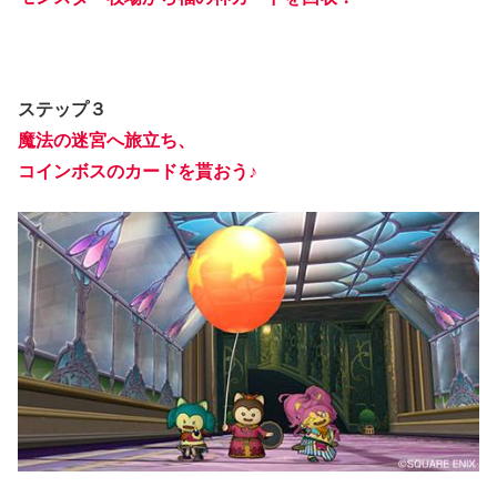
ステップ３
魔法の迷宮へ旅立ち、
コインボスのカードを貰おう♪