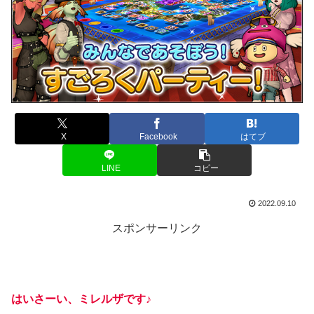
X
Facebook
はてブ
LINE
コピー
2022.09.10
スポンサーリンク
はいさーい、ミレルザです♪